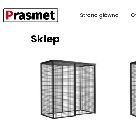
Strona główna
O
Sklep