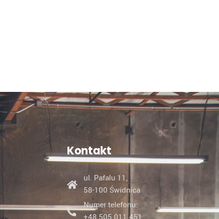
Kontakt
ul. Pafalu 11,
58-100 Świdnica
Numer telefonu:
+48 505 011 451