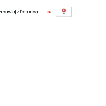
0
zmawiaj z Doradcą